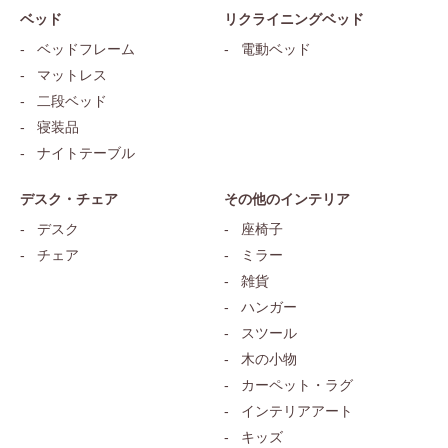
ベッド
リクライニングベッド
ベッドフレーム
電動ベッド
マットレス
二段ベッド
寝装品
ナイトテーブル
デスク・チェア
その他のインテリア
デスク
座椅子
チェア
ミラー
雑貨
ハンガー
スツール
木の小物
カーペット・ラグ
インテリアアート
キッズ