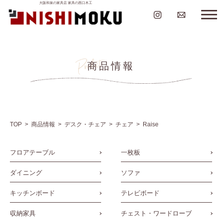
大阪和泉の家具店 家具の西口木工
商品情報
TOP
商品情報
デスク・チェア
チェア
Raise
フロアテーブル
一枚板
ダイニング
ソファ
キッチンボード
テレビボード
収納家具
チェスト・ワードローブ