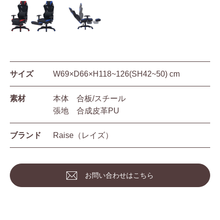
サイズ
W69×D66×H118~126(SH42~50) cm
素材
本体 合板/スチール
張地 合成皮革PU
ブランド
Raise（レイズ）
お問い合わせはこちら