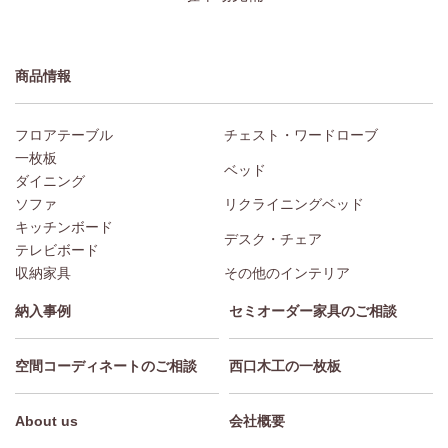
商品情報
フロアテーブル
チェスト・ワードローブ
一枚板
ベッド
ダイニング
ソファ
リクライニングベッド
キッチンボード
デスク・チェア
テレビボード
収納家具
その他のインテリア
納入事例
セミオーダー家具のご相談
空間コーディネートのご相談
西口木工の一枚板
About us
会社概要