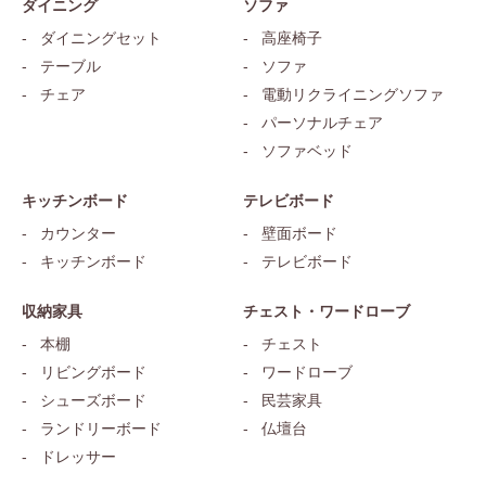
ダイニング
ソファ
ダイニングセット
高座椅子
テーブル
ソファ
チェア
電動リクライニングソファ
パーソナルチェア
ソファベッド
キッチンボード
テレビボード
カウンター
壁面ボード
キッチンボード
テレビボード
収納家具
チェスト・ワードローブ
本棚
チェスト
リビングボード
ワードローブ
シューズボード
民芸家具
ランドリーボード
仏壇台
ドレッサー