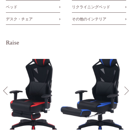
ベッド
リクライニングベッド
デスク・チェア
その他のインテリア
Raise