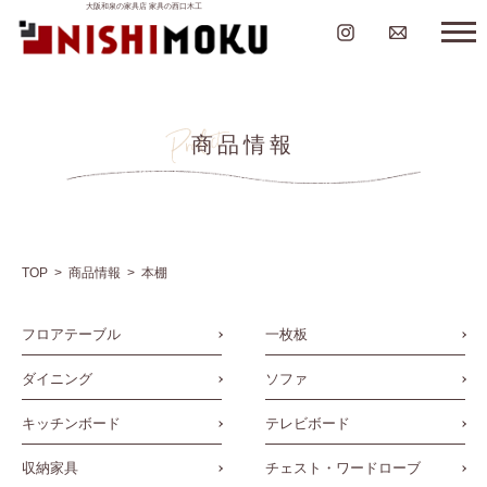
大阪和泉の家具店 家具の西口木工
商品情報
TOP
商品情報
本棚
フロアテーブル
一枚板
ダイニング
ソファ
キッチンボード
テレビボード
収納家具
チェスト・ワードローブ