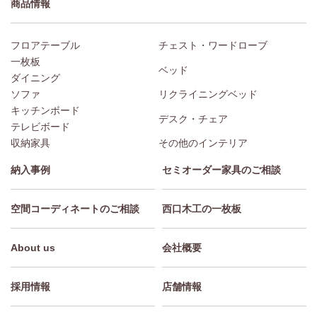
商品情報
フロアテーブル
チェスト・ワードローブ
一枚板
ベッド
ダイニング
ソファ
リクライニングベッド
キッチンボード
デスク・チェア
テレビボード
収納家具
その他のインテリア
納入事例
セミオーダー家具のご相談
空間コーディネートのご相談
西口木工の一枚板
About us
会社概要
採用情報
店舗情報