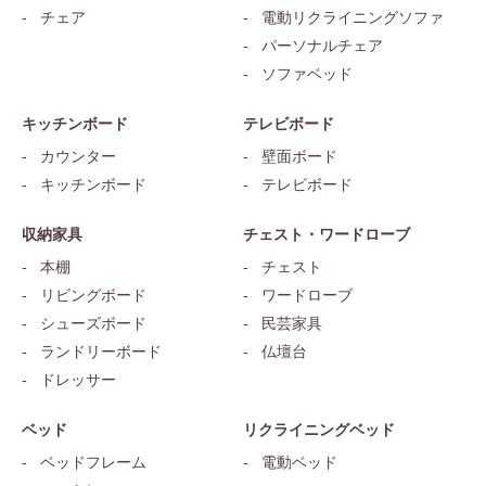
チェア
電動リクライニングソファ
パーソナルチェア
ソファベッド
キッチンボード
テレビボード
カウンター
壁面ボード
キッチンボード
テレビボード
収納家具
チェスト・ワードローブ
本棚
チェスト
リビングボード
ワードローブ
シューズボード
民芸家具
ランドリーボード
仏壇台
ドレッサー
ベッド
リクライニングベッド
ベッドフレーム
電動ベッド