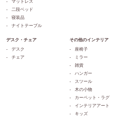
マットレス
二段ベッド
寝装品
ナイトテーブル
デスク・チェア
その他のインテリア
デスク
座椅子
チェア
ミラー
雑貨
ハンガー
スツール
木の小物
カーペット・ラグ
インテリアアート
キッズ