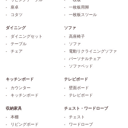
座卓
一枚板用脚
コタツ
一枚板スツール
ダイニング
ソファ
ダイニングセット
高座椅子
テーブル
ソファ
チェア
電動リクライニングソファ
パーソナルチェア
ソファベッド
キッチンボード
テレビボード
カウンター
壁面ボード
キッチンボード
テレビボード
収納家具
チェスト・ワードローブ
本棚
チェスト
リビングボード
ワードローブ