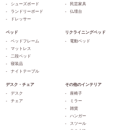
シューズボード
民芸家具
ランドリーボード
仏壇台
ドレッサー
ベッド
リクライニングベッド
ベッドフレーム
電動ベッド
マットレス
二段ベッド
寝装品
ナイトテーブル
デスク・チェア
その他のインテリア
デスク
座椅子
チェア
ミラー
雑貨
ハンガー
スツール