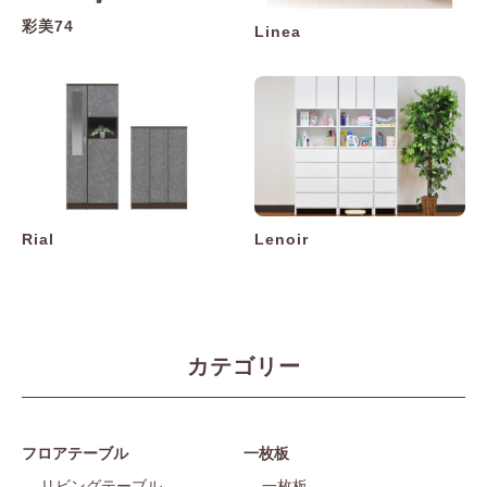
彩美74
Linea
Rial
Lenoir
カテゴリー
フロアテーブル
一枚板
リビングテーブル
一枚板