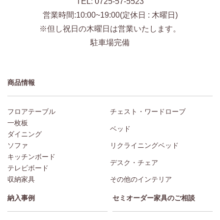
TEL: 0725-57-5523
営業時間:10:00~19:00(定休日 : 木曜日)
※但し祝日の木曜日は営業いたします。
駐車場完備
商品情報
フロアテーブル
チェスト・ワードローブ
一枚板
ベッド
ダイニング
ソファ
リクライニングベッド
キッチンボード
デスク・チェア
テレビボード
収納家具
その他のインテリア
納入事例
セミオーダー家具のご相談