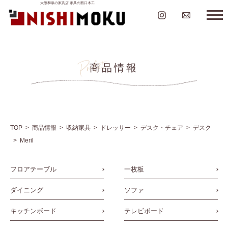
大阪和泉の家具店 家具の西口木工
商品情報
TOP
商品情報
収納家具
ドレッサー
デスク・チェア
デスク
Meril
フロアテーブル
一枚板
ダイニング
ソファ
キッチンボード
テレビボード