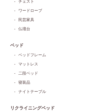
チェスト
ワードローブ
民芸家具
仏壇台
ベッド
ベッドフレーム
マットレス
二段ベッド
寝装品
ナイトテーブル
リクライニングベッド