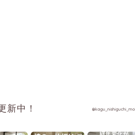
随時更新中！
@kagu_nishiguchi_mo