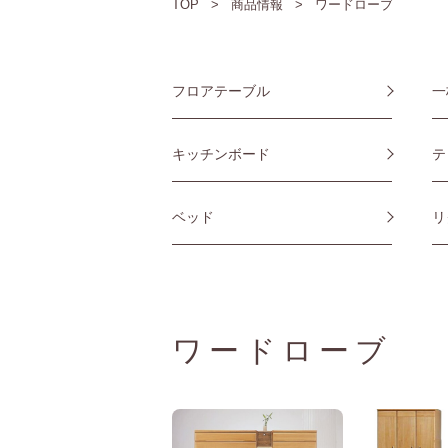
TOP
商品情報
ワードローブ
フロアテーブル
一
キッチンボード
テ
ベッド
リ
ワードローブ