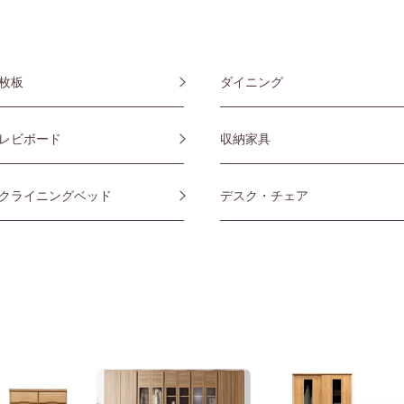
枚板
ダイニング
レビボード
収納家具
クライニングベッド
デスク・チェア