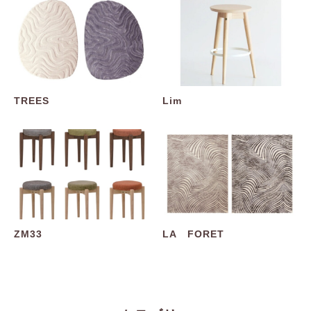
TREES
Lim
ZM33
LA FORET