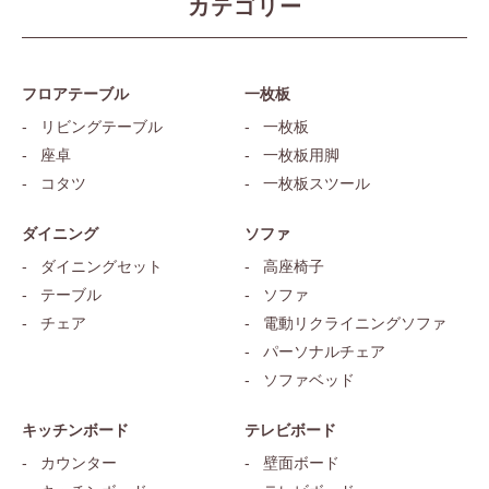
カテゴリー
フロアテーブル
一枚板
リビングテーブル
一枚板
座卓
一枚板用脚
コタツ
一枚板スツール
ダイニング
ソファ
ダイニングセット
高座椅子
テーブル
ソファ
チェア
電動リクライニングソファ
パーソナルチェア
ソファベッド
キッチンボード
テレビボード
カウンター
壁面ボード