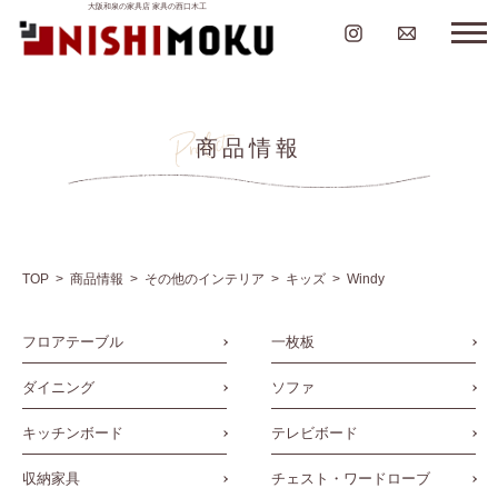
大阪和泉の家具店 家具の西口木工
商品情報
TOP
商品情報
その他のインテリア
キッズ
Windy
フロアテーブル
一枚板
ダイニング
ソファ
キッチンボード
テレビボード
収納家具
チェスト・ワードローブ