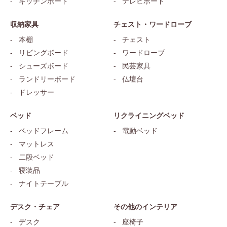
キッチンボード
テレビボード
収納家具
チェスト・ワードローブ
本棚
チェスト
リビングボード
ワードローブ
シューズボード
民芸家具
ランドリーボード
仏壇台
ドレッサー
ベッド
リクライニングベッド
ベッドフレーム
電動ベッド
マットレス
二段ベッド
寝装品
ナイトテーブル
デスク・チェア
その他のインテリア
デスク
座椅子