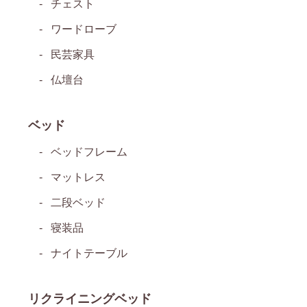
チェスト
ワードローブ
民芸家具
仏壇台
ベッド
ベッドフレーム
マットレス
二段ベッド
寝装品
ナイトテーブル
リクライニングベッド