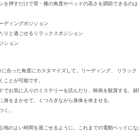
ンを押すだけで背・膝の角度やベッドの高さを調節できるのは
ーディングポジション
たりと過ごせるリラックスポジション
ジション
分に合った角度にカスタマイズして、リーディング、 リラック
くことが可能です。
ドでお気に入りのミステリーを読んだり、映画を観賞する。就
に身をまかせて、くつろぎながら身体を休ませる。
つく。
心地のよい時間を過ごせるように。これまでの電動ベッドにな