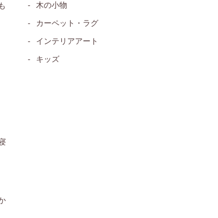
木の小物
も
カーペット・ラグ
インテリアアート
キッズ
寝
か