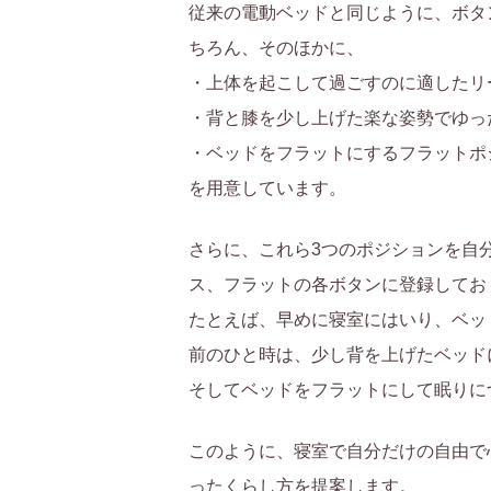
従来の電動ベッドと同じように、ボタ
ちろん、そのほかに、
・上体を起こして過ごすのに適したリ
・背と膝を少し上げた楽な姿勢でゆっ
・ベッドをフラットにするフラットポ
を用意しています。
さらに、これら3つのポジションを自
ス、フラットの各ボタンに登録してお
たとえば、早めに寝室にはいり、ベッ
前のひと時は、少し背を上げたベッド
そしてベッドをフラットにして眠りに
このように、寝室で自分だけの自由で
ったくらし方を提案します。