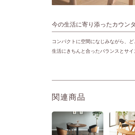
今の生活に寄り添ったカウン
コンパクトに空間になじみながら、ど
生活にきちんと合ったバランスとサイ
関連商品