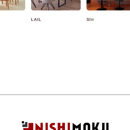
0
LAIL
Slit