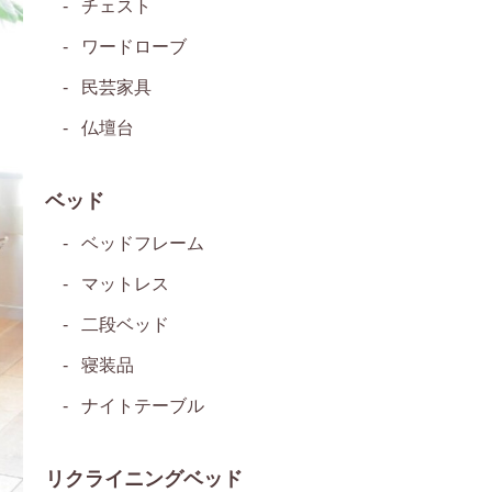
チェスト
ワードローブ
民芸家具
仏壇台
ベッド
ベッドフレーム
マットレス
二段ベッド
寝装品
ナイトテーブル
リクライニングベッド