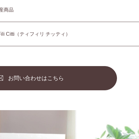
産商品
iFili Citti（ティフィリ チッティ）
お問い合わせはこちら