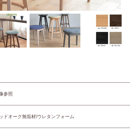
像参照
ッドオーク無垢材/ウレタンフォーム