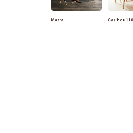
Matra
Caribou11