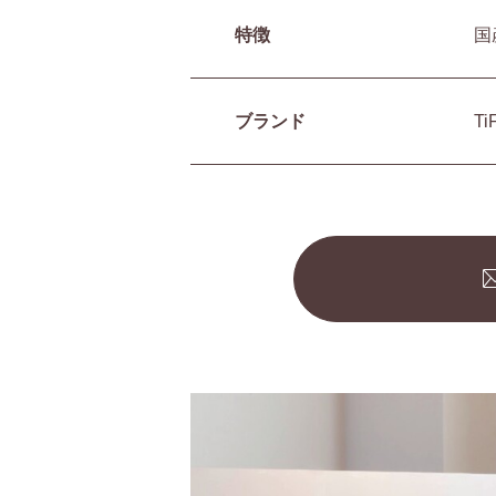
特徴
国
ブランド
T