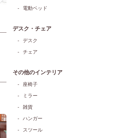
電動ベッド
デスク・チェア
デスク
チェア
その他のインテリア
座椅子
ミラー
雑貨
ハンガー
スツール