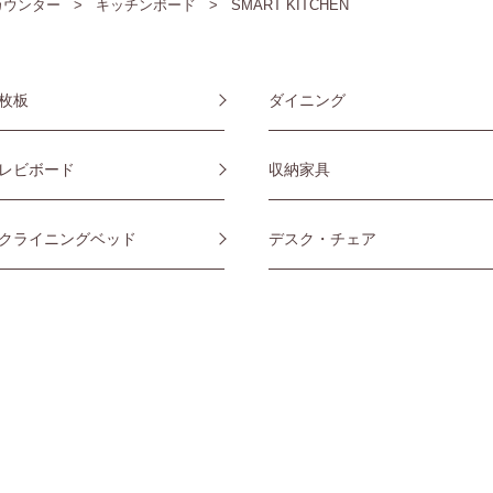
カウンター
キッチンボード
SMART KITCHEN
枚板
ダイニング
レビボード
収納家具
クライニングベッド
デスク・チェア