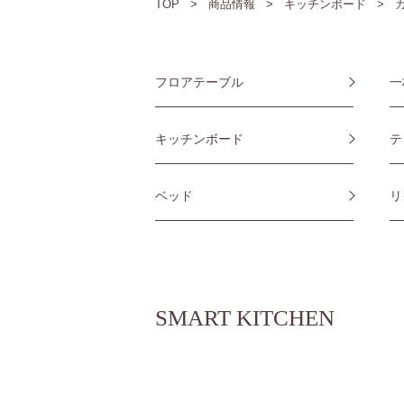
TOP
商品情報
キッチンボード
フロアテーブル
一
キッチンボード
テ
ベッド
リ
SMART KITCHEN