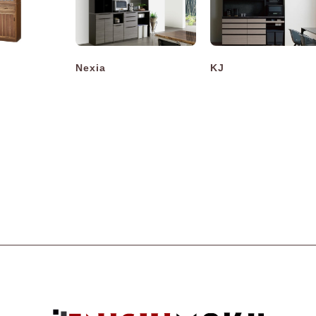
Nexia
KJ