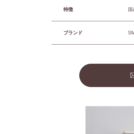
特徴
国
ブランド
S