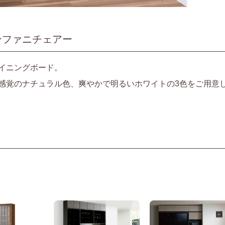
ンファニチェアー
イニングボード。
感覚のナチュラル色、爽やかで明るいホワイトの3色をご用意