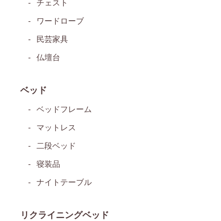
チェスト
ワードローブ
民芸家具
仏壇台
ベッド
ベッドフレーム
マットレス
二段ベッド
寝装品
ナイトテーブル
リクライニングベッド