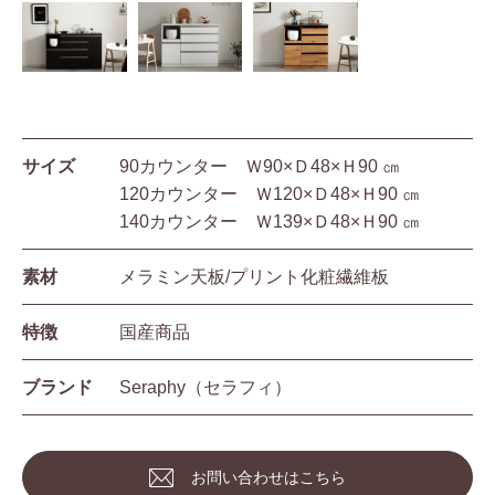
サイズ
90カウンター Ｗ90×Ｄ48×Ｈ90 ㎝
120カウンター Ｗ120×Ｄ48×Ｈ90 ㎝
140カウンター Ｗ139×Ｄ48×Ｈ90 ㎝
素材
メラミン天板/プリント化粧繊維板
特徴
国産商品
ブランド
Seraphy（セラフィ）
お問い合わせはこちら