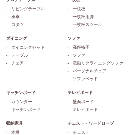
リビングテーブル
一枚板
座卓
一枚板用脚
コタツ
一枚板スツール
ダイニング
ソファ
ダイニングセット
高座椅子
テーブル
ソファ
チェア
電動リクライニングソファ
パーソナルチェア
ソファベッド
キッチンボード
テレビボード
カウンター
壁面ボード
キッチンボード
テレビボード
収納家具
チェスト・ワードローブ
本棚
チェスト