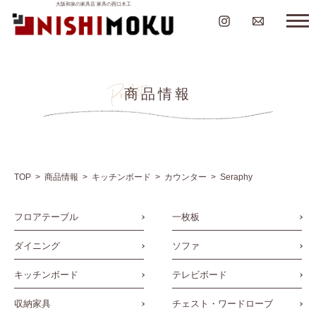
大阪和泉の家具店 家具の西口木工
商品情報
TOP
商品情報
キッチンボード
カウンター
Seraphy
フロアテーブル
一枚板
ダイニング
ソファ
キッチンボード
テレビボード
収納家具
チェスト・ワードローブ