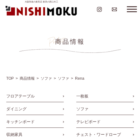
大阪和泉の家具店 家具の西口木工
商品情報
TOP
商品情報
ソファ
ソファ
Rena
フロアテーブル
一枚板
ダイニング
ソファ
キッチンボード
テレビボード
収納家具
チェスト・ワードローブ