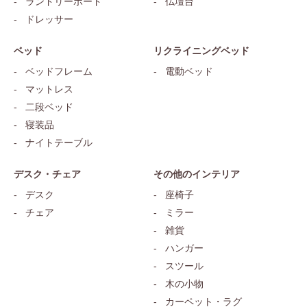
ランドリーボード
仏壇台
ドレッサー
ベッド
リクライニングベッド
ベッドフレーム
電動ベッド
マットレス
二段ベッド
寝装品
ナイトテーブル
デスク・チェア
その他のインテリア
デスク
座椅子
チェア
ミラー
雑貨
ハンガー
スツール
木の小物
カーペット・ラグ