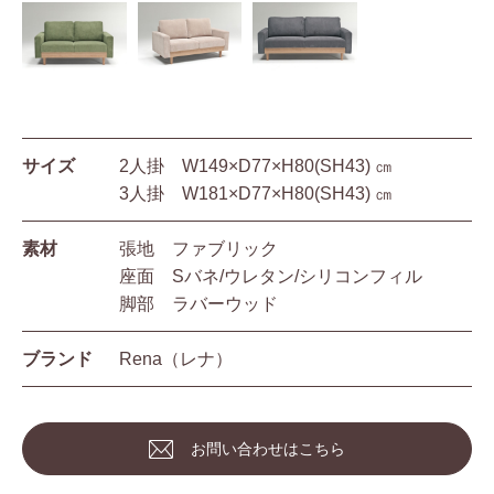
サイズ
2人掛 W149×D77×H80(SH43) ㎝
3人掛 W181×D77×H80(SH43) ㎝
素材
張地 ファブリック
座面 Sバネ/ウレタン/シリコンフィル
脚部 ラバーウッド
ブランド
Rena（レナ）
お問い合わせはこちら