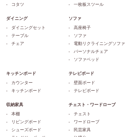
コタツ
一枚板スツール
ダイニング
ソファ
ダイニングセット
高座椅子
テーブル
ソファ
チェア
電動リクライニングソファ
パーソナルチェア
ソファベッド
キッチンボード
テレビボード
カウンター
壁面ボード
キッチンボード
テレビボード
収納家具
チェスト・ワードローブ
本棚
チェスト
リビングボード
ワードローブ
シューズボード
民芸家具