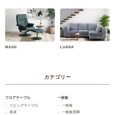
MASH
LUANA
カテゴリー
フロアテーブル
一枚板
リビングテーブル
一枚板
座卓
一枚板用脚