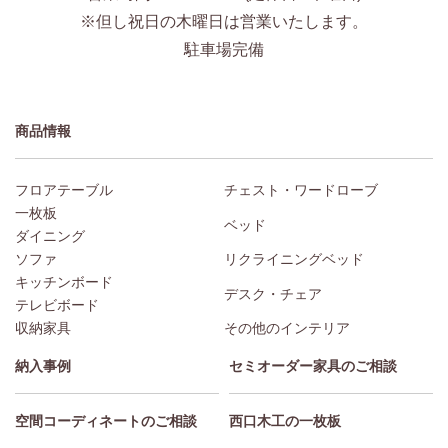
※但し祝日の木曜日は営業いたします。
駐車場完備
商品情報
フロアテーブル
チェスト・ワードローブ
一枚板
ベッド
ダイニング
ソファ
リクライニングベッド
キッチンボード
デスク・チェア
テレビボード
収納家具
その他のインテリア
納入事例
セミオーダー家具のご相談
空間コーディネートのご相談
西口木工の一枚板