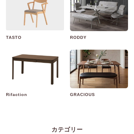
TASTO
RODDY
Rifaction
GRACIOUS
カテゴリー