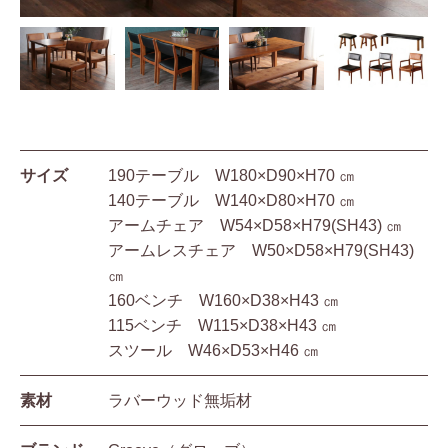
サイズ
190テーブル W180×D90×H70 ㎝
140テーブル W140×D80×H70 ㎝
アームチェア W54×D58×H79(SH43) ㎝
アームレスチェア W50×D58×H79(SH43)
㎝
160ベンチ W160×D38×H43 ㎝
115ベンチ W115×D38×H43 ㎝
スツール W46×D53×H46 ㎝
素材
ラバーウッド無垢材