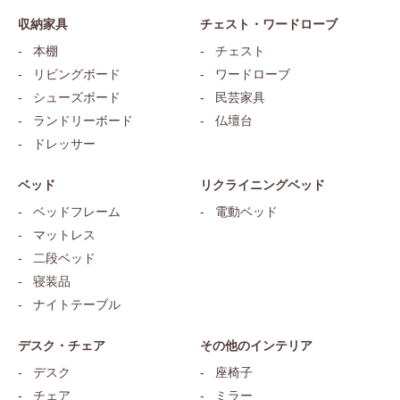
収納家具
チェスト・ワードローブ
本棚
チェスト
リビングボード
ワードローブ
シューズボード
民芸家具
ランドリーボード
仏壇台
ドレッサー
ベッド
リクライニングベッド
ベッドフレーム
電動ベッド
マットレス
二段ベッド
寝装品
ナイトテーブル
デスク・チェア
その他のインテリア
デスク
座椅子
チェア
ミラー