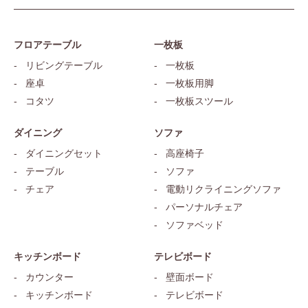
フロアテーブル
一枚板
リビングテーブル
一枚板
座卓
一枚板用脚
コタツ
一枚板スツール
ダイニング
ソファ
ダイニングセット
高座椅子
テーブル
ソファ
チェア
電動リクライニングソファ
パーソナルチェア
ソファベッド
キッチンボード
テレビボード
カウンター
壁面ボード
キッチンボード
テレビボード