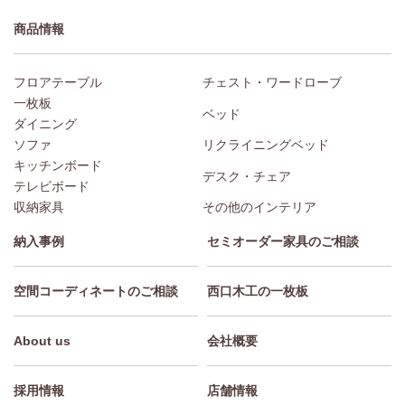
商品情報
フロアテーブル
チェスト・ワードローブ
一枚板
ベッド
ダイニング
ソファ
リクライニングベッド
キッチンボード
デスク・チェア
テレビボード
収納家具
その他のインテリア
納入事例
セミオーダー家具のご相談
空間コーディネートのご相談
西口木工の一枚板
About us
会社概要
採用情報
店舗情報