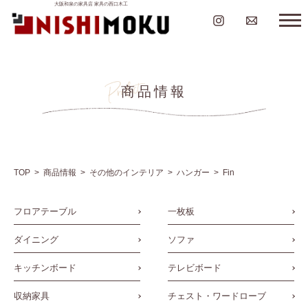
大阪和泉の家具店 家具の西口木工
商品情報
TOP
商品情報
その他のインテリア
ハンガー
Fin
フロアテーブル
一枚板
ダイニング
ソファ
キッチンボード
テレビボード
収納家具
チェスト・ワードローブ