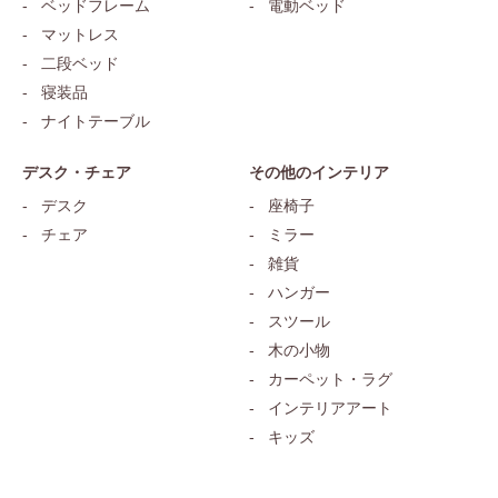
ベッドフレーム
電動ベッド
マットレス
二段ベッド
寝装品
ナイトテーブル
デスク・チェア
その他のインテリア
デスク
座椅子
チェア
ミラー
雑貨
ハンガー
スツール
木の小物
カーペット・ラグ
インテリアアート
キッズ