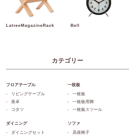
LatreeMagazineRack
Bell
カテゴリー
フロアテーブル
一枚板
リビングテーブル
一枚板
座卓
一枚板用脚
コタツ
一枚板スツール
ダイニング
ソファ
ダイニングセット
高座椅子