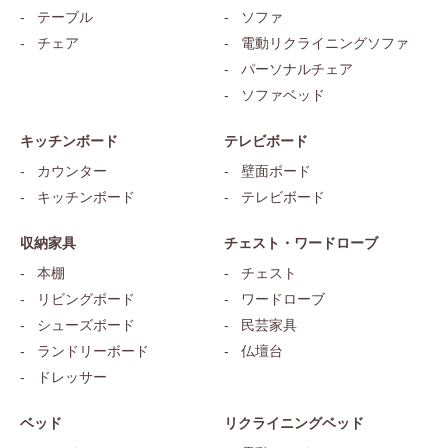
テーブル
ソファ
チェア
電動リクライニングソファ
パーソナルチェア
ソファベッド
キッチンボード
テレビボード
カウンター
壁面ボード
キッチンボード
テレビボード
収納家具
チェスト・ワードローブ
本棚
チェスト
リビングボード
ワードローブ
シューズボード
民芸家具
ランドリーボード
仏壇台
ドレッサー
ベッド
リクライニングベッド