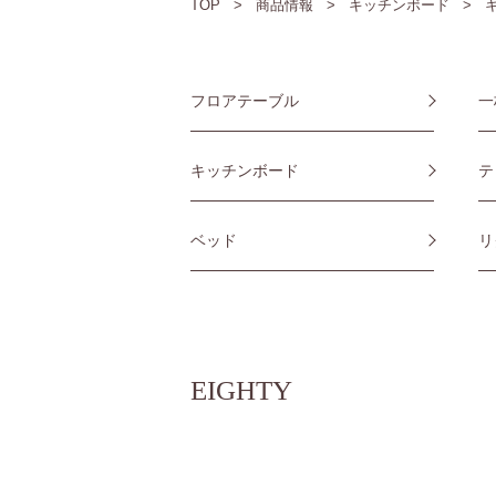
TOP
商品情報
キッチンボード
フロアテーブル
一
キッチンボード
テ
ベッド
リ
EIGHTY