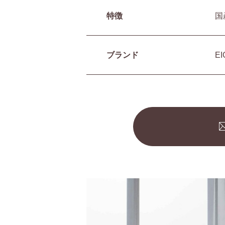
特徴
国
ブランド
E