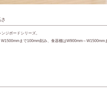
高さ
のレンジボードシリーズ。
W1500mmまで100mm刻み、食器棚はW900mm～W1500mm