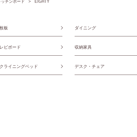
キッチンボード
EIGHTY
枚板
ダイニング
レビボード
収納家具
クライニングベッド
デスク・チェア