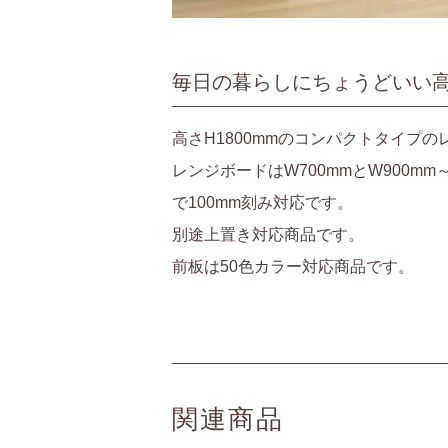
毎日の暮らしにちょうどいい
高さH1800mmのコンパクトタイプ
レンジボードはW700mmとW900mm～
で100mm刻み対応です。
別途上置き対応商品です。
前板は50色カラー対応商品です。
関連商品