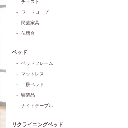
チェスト
ワードローブ
民芸家具
仏壇台
ベッド
ベッドフレーム
マットレス
二段ベッド
寝装品
ナイトテーブル
リクライニングベッド