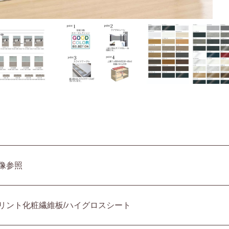
像参照
リント化粧繊維板/ハイグロスシート