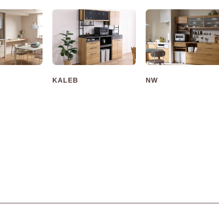
KALEB
NW