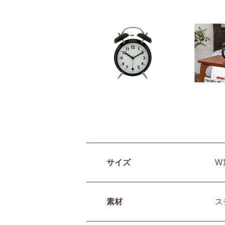
サイズ
W
素材
ス