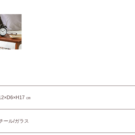
12×D6×H17 ㎝
チール/ガラス