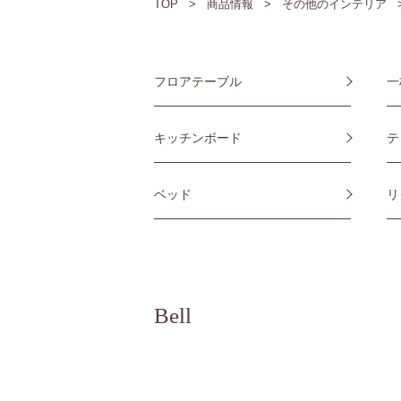
TOP
商品情報
その他のインテリア
フロアテーブル
一
キッチンボード
テ
ベッド
リ
Bell