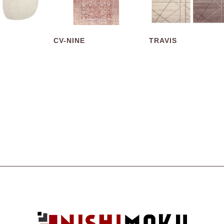
CV-NINE
TRAVIS