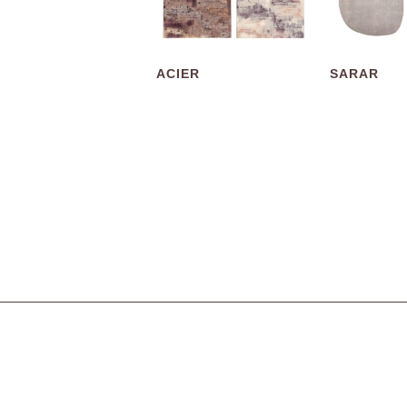
ACIER
SARAR