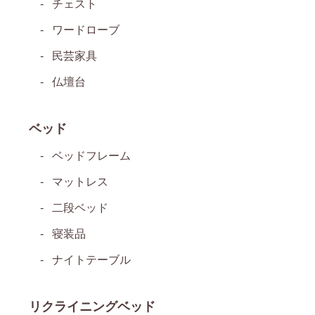
チェスト
ワードローブ
民芸家具
仏壇台
ベッド
ベッドフレーム
マットレス
二段ベッド
寝装品
ナイトテーブル
リクライニングベッド