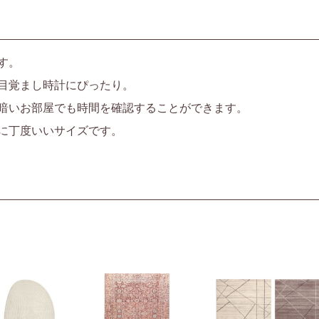
す。
目覚まし時計にぴったり。
暗いお部屋でも時間を確認することができます。
に丁度いいサイズです。