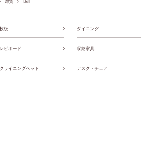
雑貨
Bell
枚板
ダイニング
レビボード
収納家具
クライニングベッド
デスク・チェア