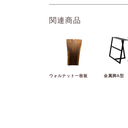
関連商品
ウォルナット一枚板
金属脚A型