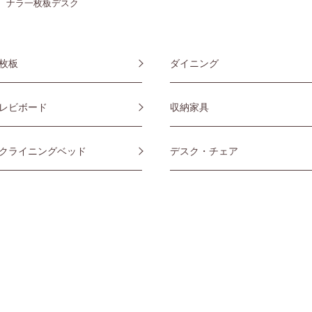
ナラ一枚板デスク
枚板
ダイニング
レビボード
収納家具
クライニングベッド
デスク・チェア