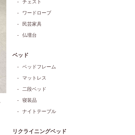
チェスト
ワードローブ
民芸家具
仏壇台
ベッド
ベッドフレーム
マットレス
二段ベッド
寝装品
。
ナイトテーブル
リクライニングベッド