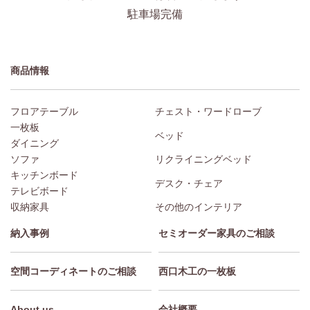
駐車場完備
商品情報
フロアテーブル
チェスト・ワードローブ
一枚板
ベッド
ダイニング
ソファ
リクライニングベッド
キッチンボード
デスク・チェア
テレビボード
収納家具
その他のインテリア
納入事例
セミオーダー家具のご相談
空間コーディネートのご相談
西口木工の一枚板
About us
会社概要