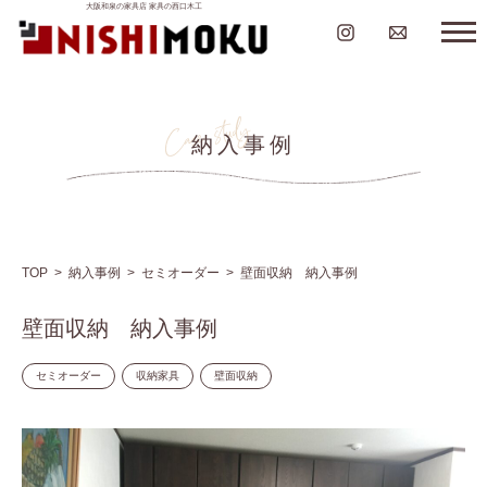
大阪和泉の家具店 家具の西口木工
納入事例
TOP
納入事例
セミオーダー
壁面収納 納入事例
壁面収納 納入事例
セミオーダー
収納家具
壁面収納