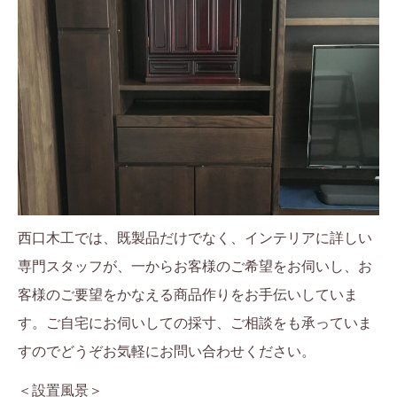
西口木工では、既製品だけでなく、インテリアに詳しい
専門スタッフが、一からお客様のご希望をお伺いし、お
客様のご要望をかなえる商品作りをお手伝いしていま
す。ご自宅にお伺いしての採寸、ご相談をも承っていま
すのでどうぞお気軽にお問い合わせください。
＜設置風景＞