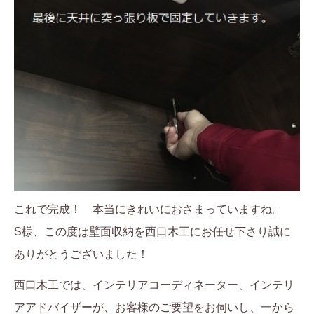
これで完成！ 本当にきれいにおさまっていますね。
S様、この度は壁面収納を西口木工にお任せ下さり誠に
ありがとうございました！
西口木工では、インテリアコーディネーター、インテリ
アアドバイザーが、お客様のご要望をお伺いし、一から