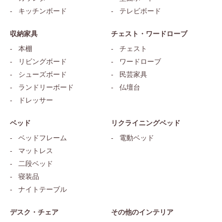
キッチンボード
テレビボード
収納家具
チェスト・ワードローブ
本棚
チェスト
リビングボード
ワードローブ
シューズボード
民芸家具
ランドリーボード
仏壇台
ドレッサー
ベッド
リクライニングベッド
ベッドフレーム
電動ベッド
マットレス
二段ベッド
寝装品
ナイトテーブル
デスク・チェア
その他のインテリア