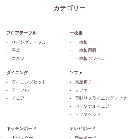
カテゴリー
フロアテーブル
一枚板
リビングテーブル
一枚板
座卓
一枚板用脚
コタツ
一枚板スツール
ダイニング
ソファ
ダイニングセット
高座椅子
テーブル
ソファ
チェア
電動リクライニングソファ
パーソナルチェア
ソファベッド
キッチンボード
テレビボード
カウンター
壁面ボード