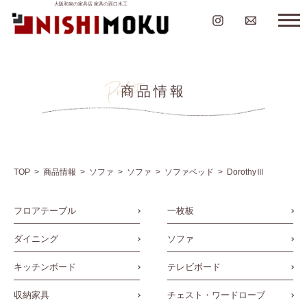
大阪和泉の家具店 家具の西口木工
商品情報
TOP
商品情報
ソファ
ソファ
ソファベッド
DorothyⅢ
フロアテーブル
一枚板
ダイニング
ソファ
キッチンボード
テレビボード
収納家具
チェスト・ワードローブ